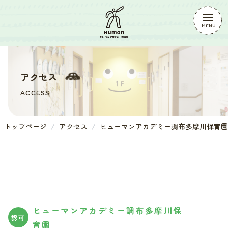
アクセス
ACCESS
トップページ
アクセス
ヒューマンアカデミー調布多摩川保育園
ヒューマンアカデミー調布多摩川保
認可
育園