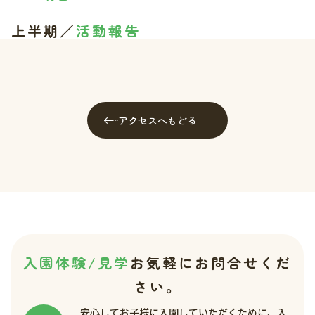
上半期／
活動報告
アクセスへもどる
入園体験/見学
お気軽にお問合せくだ
さい。
安心してお子様に入園していただくために、入