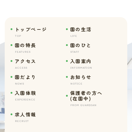
トップページ
園の生活
TOP
LIFE
園の特長
園のひと
FEATURES
STAFF
アクセス
入園案内
ACCESS
INFORMATION
園だより
お知らせ
NEWS
NOTICE
入園体験
保護者の方へ
(在園中)
EXPERIENCE
FROM GUARDIAN
求人情報
RECRUIT