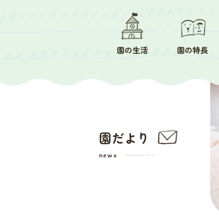
園の生活
園の特長
園だより
news