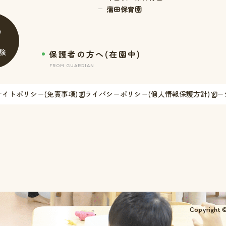
蒲田保育園
験
保護者の方へ(在園中)
FROM GUARDIAN
サイトポリシー(免責事項)
プライバシーポリシー(個人情報保護方針)
ソー
Copyright ©