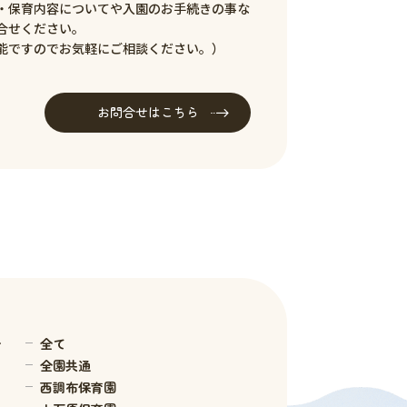
・保育内容についてや入園のお手続きの事な
合せください。
能ですのでお気軽にご相談ください。）
お問合せはこちら
せ
全て
全園共通
西調布保育園