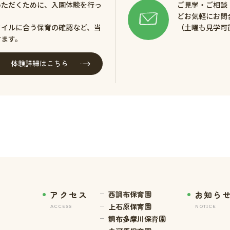
いただくために、入園体験を行っ
ご見学・ご相談
どお気軽にお問
タイルに合う保育の確認など、当
（土曜も見学可
けます。
体験詳細はこちら
アクセス
お知ら
西調布保育園
上石原保育園
ACCESS
NOTICE
調布多摩川保育園