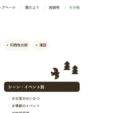
ップページ
園だより
西調布
その他
印西牧の原
蒲田
シーン・イベント別
＃日常のせいかつ
＃季節のイベント