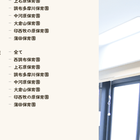
上石原保育園
調布多摩川保育園
中河原保育園
大倉山保育園
印西牧の原保育園
蒲田保育園
験
全て
西調布保育園
E
上石原保育園
調布多摩川保育園
中河原保育園
大倉山保育園
印西牧の原保育園
蒲田保育園