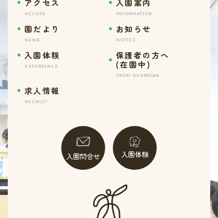
アクセス
入園案内
ACCESS
INFORMATION
園だより
お知らせ
NEWS
NOTICE
入園体験
保護者の方へ
(在園中)
EXPERIENCE
FROM GUARDIAN
求人情報
RECRUIT
入園体験
入園問合せ