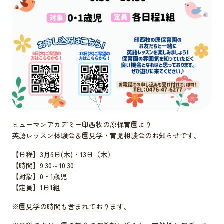
ヒューマンアカデミー印西牧の原保育園より
英語レッスン体験会＆園見学・育児相談会のお知らせです。
【日程】3月6日(木)・13日（木）
【時間】9:30～10:30
【対象】0・1歳児
【定員】1日1組
※園見学の時間も含まれております。