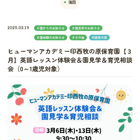
蒲田
2025.02.19
＃園からのお知らせ
＃園見学のお知らせ
＃園体験のお知らせ
＃その他
印西牧の原
ヒューマンアカデミー印西牧の原保育園【３
月】英語レッスン体験会＆園見学＆育児相談
会（0～1歳児対象）