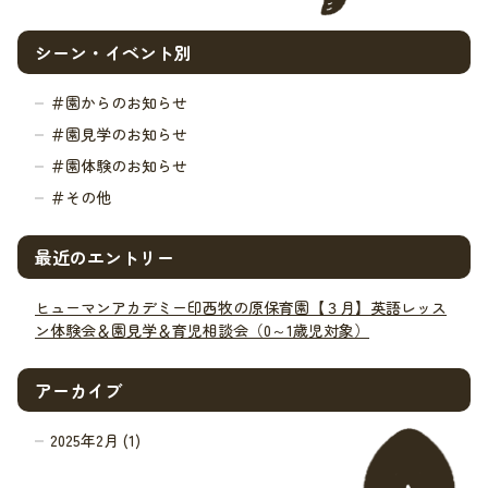
シーン・イベント別
＃園からのお知らせ
＃園見学のお知らせ
＃園体験のお知らせ
＃その他
最近のエントリー
ヒューマンアカデミー印西牧の原保育園【３月】英語レッス
ン体験会＆園見学＆育児相談会（0～1歳児対象）
アーカイブ
2025年2月 (1)