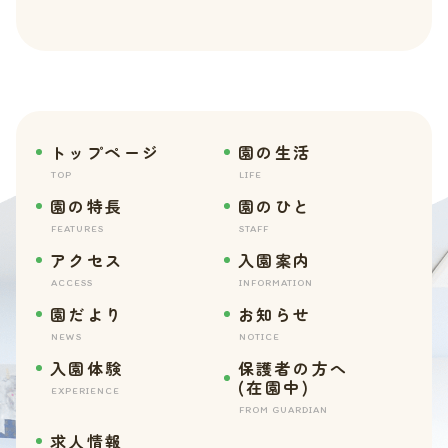
トップページ
園の生活
TOP
LIFE
園の特長
園のひと
FEATURES
STAFF
アクセス
入園案内
ACCESS
INFORMATION
園だより
お知らせ
NEWS
NOTICE
入園体験
保護者の方へ
(在園中)
EXPERIENCE
FROM GUARDIAN
求人情報