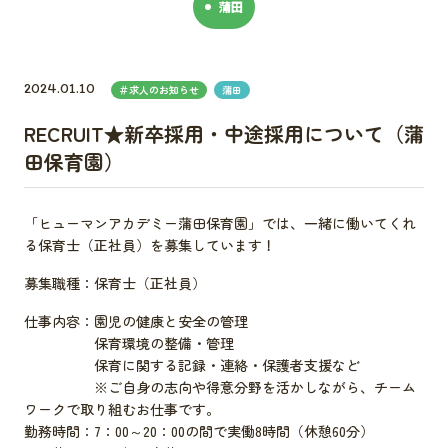
蒲田
2024.01.10
＃求人のお知らせ
蒲田
RECRUIT★新卒採用・中途採用について（蒲
田保育園）
「ヒューマンアカデミー蒲田保育園」では、一緒に働いてくれ
る保育士（正社員）を募集しています！
募集職種：保育士（正社員）
仕事内容：園児の健康と安全の管理
保育環境の整備・管理
保育に関する記録・連絡・保護者支援など
※ご自身の志向や得意分野を活かしながら、チーム
ワークで取り組むお仕事です。
勤務時間：7：00～20：00の間で実働8時間（休憩60分）