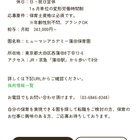
休日：日・祝日定休
1ヵ月単位の変形労働時間制
応募要件：保育士資格は必須です。
※年齢性別不問、ブランクOK
給与：月給 243,000円～
園名称：ヒューマンアカデミー蒲田保育園
所在地：東京都大田区西蒲田8丁目12-6
アクセス：JR・京急「蒲田駅」から歩いて8分
詳しくは下記URLからご確認ください。
採用情報一覧
お電話でもお問い合わせ頂けます。（03-6846-0248）
自分の保育を実現できる園を探して転職をご検討の方、保育の
お仕事に興味のある方、ご応募お待ちしております。